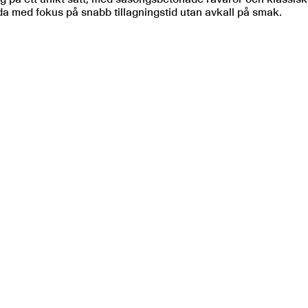
lda med fokus på snabb tillagningstid utan avkall på smak.