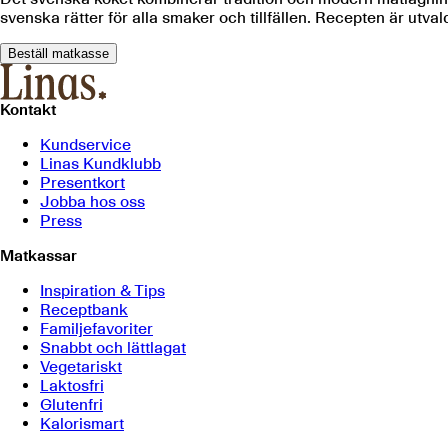
svenska rätter för alla smaker och tillfällen. Recepten är utva
Beställ matkasse
Kontakt
Kundservice
Linas Kundklubb
Presentkort
Jobba hos oss
Press
Matkassar
Inspiration & Tips
Receptbank
Familjefavoriter
Snabbt och lättlagat
Vegetariskt
Laktosfri
Glutenfri
Kalorismart