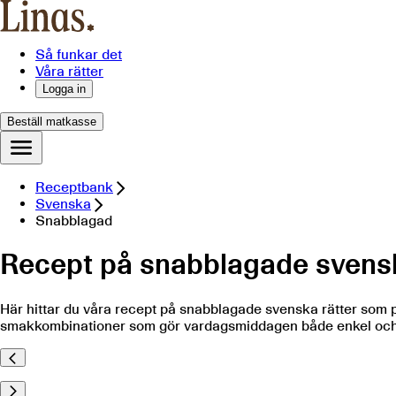
Så funkar det
Våra rätter
Logga in
Beställ matkasse
Receptbank
Svenska
Snabblagad
Recept på snabblagade svensk
Här hittar du våra recept på snabblagade svenska rätter som 
smakkombinationer som gör vardagsmiddagen både enkel och ins