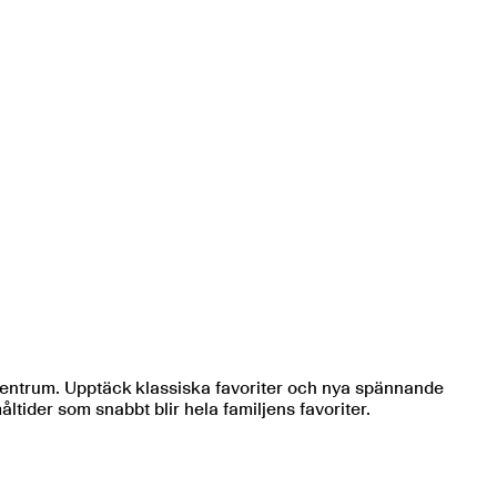
centrum. Upptäck klassiska favoriter och nya spännande
ider som snabbt blir hela familjens favoriter.