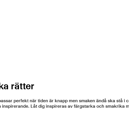
a rätter
passar perfekt när tiden är knapp men smaken ändå ska stå i 
pirerande. Låt dig inspireras av färgstarka och smakrika målt