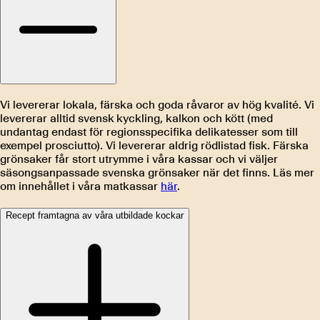
Vi levererar lokala, färska och goda råvaror av hög kvalité. Vi
levererar alltid svensk kyckling, kalkon och kött (med
undantag endast för regionsspecifika delikatesser som till
exempel prosciutto). Vi levererar aldrig rödlistad fisk. Färska
grönsaker får stort utrymme i våra kassar och vi väljer
säsongsanpassade svenska grönsaker när det finns. Läs mer
om innehållet i våra matkassar
här
.
Recept framtagna av våra utbildade kockar