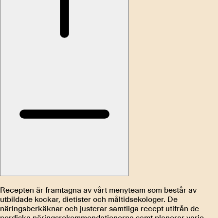
Recepten är framtagna av vårt menyteam som består av
utbildade kockar, dietister och måltidsekologer. De
näringsberkäknar och justerar samtliga recept utifrån de
nordiska näringsrekommendationerna samt planerar varje