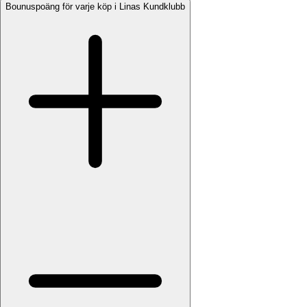
Bounuspoäng för varje köp i Linas Kundklubb