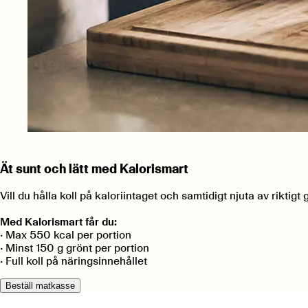
Ät sunt och lätt med Kalorismart
Vill du hålla koll på kaloriintaget och samtidigt njuta av riktig
Med Kalorismart får du:
• Max 550 kcal per portion
• Minst 150 g grönt per portion
• Full koll på näringsinnehållet
Beställ matkasse