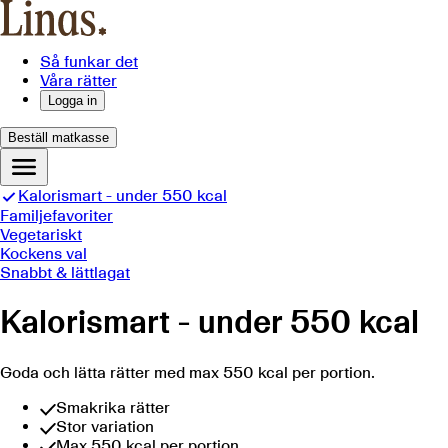
Så funkar det
Våra rätter
Logga in
Beställ matkasse
Kalorismart - under 550 kcal
Familjefavoriter
Vegetariskt
Kockens val
Snabbt & lättlagat
Kalorismart - under 550 kcal
Goda och lätta rätter med max 550 kcal per portion.
Smakrika rätter
Stor variation
Max 550 kcal per portion