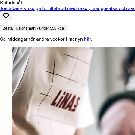
Kalorisnål
Tostadas - krispiga tortillabröd med räkor, mangosalsa och a
Beställ Kalorismart - under 550 kcal
Se middagar för andra veckor i menyn
här
.