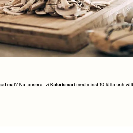
t god mat? Nu lanserar vi
Kalorismart
med minst 10 lätta och väl