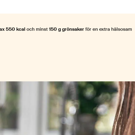
ax 550 kcal
och minst
150 g grönsaker
för en extra hälsosam