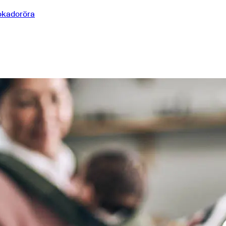
vokadoröra