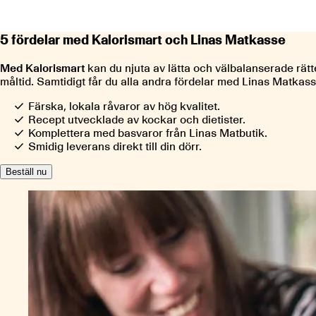
5 fördelar med Kalorismart och Linas Matkasse
Med Kalorismart
kan du njuta av lätta och välbalanserade rät
måltid. Samtidigt får du alla andra fördelar med Linas Matkass
Färska, lokala råvaror av hög kvalitet.
Recept utvecklade av kockar och dietister.
Komplettera med basvaror från Linas Matbutik.
Smidig leverans direkt till din dörr.
Beställ nu