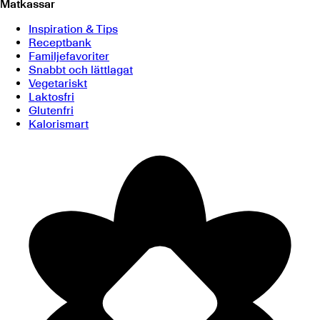
Matkassar
Inspiration & Tips
Receptbank
Familjefavoriter
Snabbt och lättlagat
Vegetariskt
Laktosfri
Glutenfri
Kalorismart