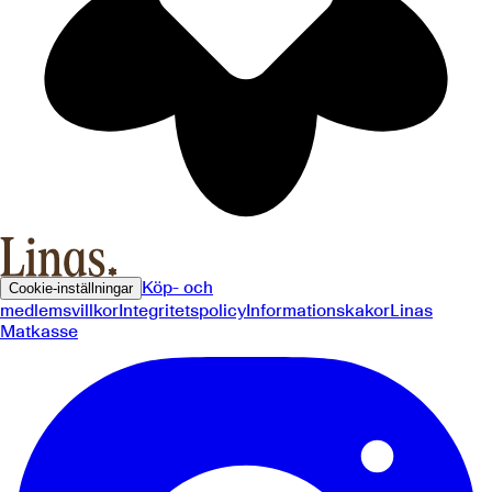
Köp- och
Cookie-inställningar
medlemsvillkor
Integritetspolicy
Informationskakor
Linas
Matkasse