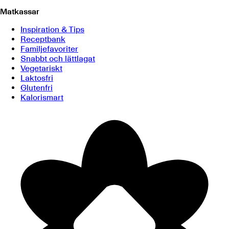
Matkassar
Inspiration & Tips
Receptbank
Familjefavoriter
Snabbt och lättlagat
Vegetariskt
Laktosfri
Glutenfri
Kalorismart