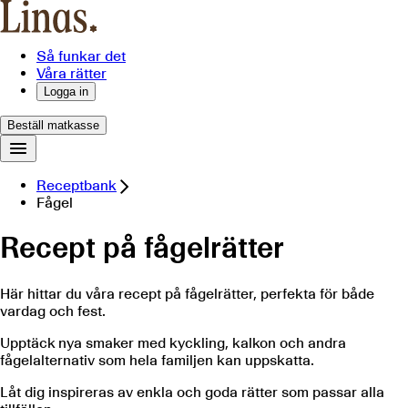
Så funkar det
Våra rätter
Logga in
Beställ matkasse
Receptbank
Fågel
Recept på fågelrätter
Här hittar du våra recept på fågelrätter, perfekta för både
vardag och fest.
Upptäck nya smaker med kyckling, kalkon och andra
fågelalternativ som hela familjen kan uppskatta.
Låt dig inspireras av enkla och goda rätter som passar alla