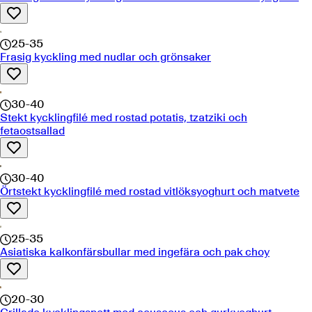
25-35
Frasig kyckling med nudlar och grönsaker
30-40
Stekt kycklingfilé med rostad potatis, tzatziki och
fetaostsallad
30-40
Örtstekt kycklingfilé med rostad vitlöksyoghurt och matvete
25-35
Asiatiska kalkonfärsbullar med ingefära och pak choy
20-30