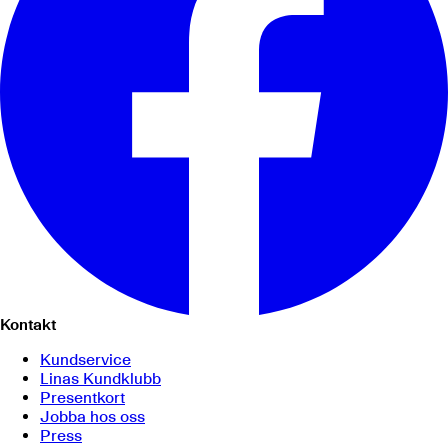
Kontakt
Kundservice
Linas Kundklubb
Presentkort
Jobba hos oss
Press