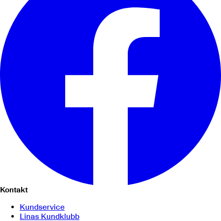
Kontakt
Kundservice
Linas Kundklubb