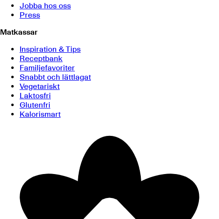
Jobba hos oss
Press
Matkassar
Inspiration & Tips
Receptbank
Familjefavoriter
Snabbt och lättlagat
Vegetariskt
Laktosfri
Glutenfri
Kalorismart