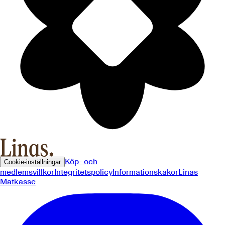
Köp- och
Cookie-inställningar
medlemsvillkor
Integritetspolicy
Informationskakor
Linas
Matkasse