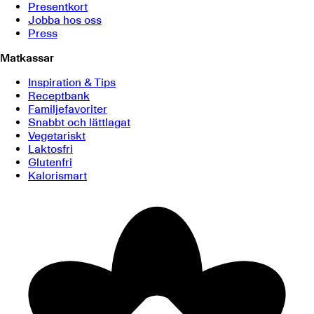
Presentkort
Jobba hos oss
Press
Matkassar
Inspiration & Tips
Receptbank
Familjefavoriter
Snabbt och lättlagat
Vegetariskt
Laktosfri
Glutenfri
Kalorismart