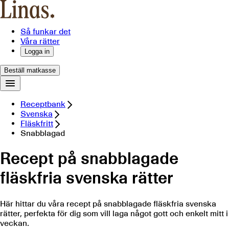
Så funkar det
Våra rätter
Logga in
Beställ matkasse
Receptbank
Svenska
Fläskfritt
Snabblagad
Recept på snabblagade
fläskfria svenska rätter
Här hittar du våra recept på snabblagade fläskfria svenska
rätter, perfekta för dig som vill laga något gott och enkelt mitt i
veckan.