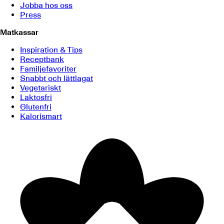
Jobba hos oss
Press
Matkassar
Inspiration & Tips
Receptbank
Familjefavoriter
Snabbt och lättlagat
Vegetariskt
Laktosfri
Glutenfri
Kalorismart