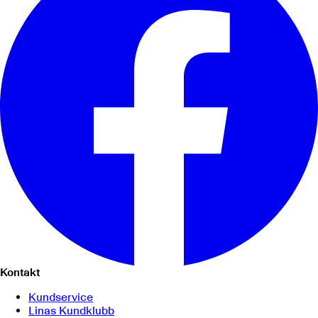
Kontakt
Kundservice
Linas Kundklubb