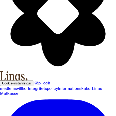
Köp- och
Cookie-inställningar
medlemsvillkor
Integritetspolicy
Informationskakor
Linas
Matkasse