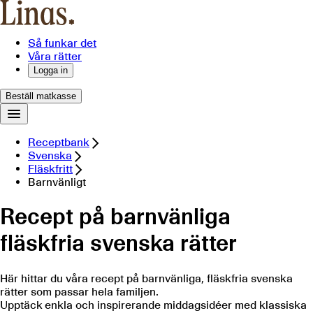
Så funkar det
Våra rätter
Logga in
Beställ matkasse
Receptbank
Svenska
Fläskfritt
Barnvänligt
Recept på barnvänliga
fläskfria svenska rätter
Här hittar du våra recept på barnvänliga, fläskfria svenska
rätter som passar hela familjen.
Upptäck enkla och inspirerande middagsidéer med klassiska