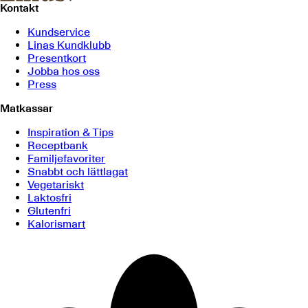
Kontakt
Kundservice
Linas Kundklubb
Presentkort
Jobba hos oss
Press
Matkassar
Inspiration & Tips
Receptbank
Familjefavoriter
Snabbt och lättlagat
Vegetariskt
Laktosfri
Glutenfri
Kalorismart