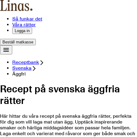
Så funkar det
Våra rätter
Logga in
Beställ matkasse
Receptbank
Svenska
Äggfri
Recept på svenska äggfria
rätter
Här hittar du våra recept på svenska äggfria rätter, perfekta
för dig som vill laga mat utan ägg. Upptäck inspirerande
smaker och härliga middagsidéer som passar hela familjen.
Laga enkelt och varierat med råvaror som ger både smak och