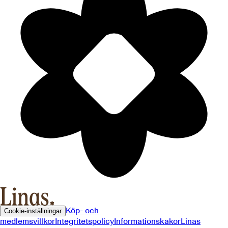
Köp- och
Cookie-inställningar
medlemsvillkor
Integritetspolicy
Informationskakor
Linas