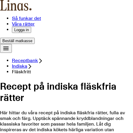
Så funkar det
Våra rätter
Logga in
Beställ matkasse
Receptbank
Indiska
Fläskfritt
Recept på indiska fläskfria
rätter
Här hittar du våra recept på indiska fläskfria rätter, fulla av
smak och färg. Upptäck spännande kryddblandningar och
klassiska favoriter som passar hela familjen. Låt dig
inspireras av det indiska kökets härliga variation utan