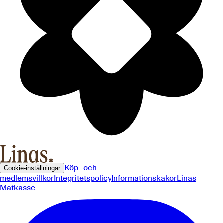
Köp- och
Cookie-inställningar
medlemsvillkor
Integritetspolicy
Informationskakor
Linas
Matkasse