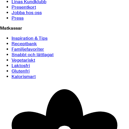
Linas Kundklubb
Presentkort
Jobba hos oss
Press
Matkassar
Inspiration & Tips
Receptbank
Familjefavoriter
Snabbt och lättlagat
Vegetariskt
Laktosfri
Glutenfri
Kalorismart