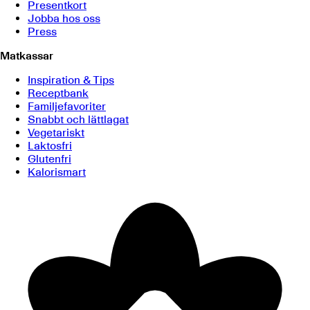
Presentkort
Jobba hos oss
Press
Matkassar
Inspiration & Tips
Receptbank
Familjefavoriter
Snabbt och lättlagat
Vegetariskt
Laktosfri
Glutenfri
Kalorismart