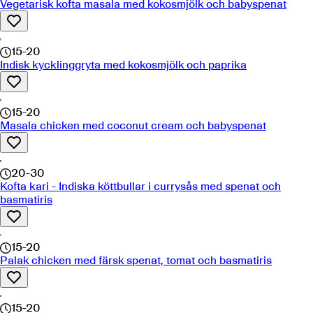
Vegetarisk kofta masala med kokosmjölk och babyspenat
15-20
Indisk kycklinggryta med kokosmjölk och paprika
15-20
Masala chicken med coconut cream och babyspenat
20-30
Kofta kari - Indiska köttbullar i currysås med spenat och
basmatiris
15-20
Palak chicken med färsk spenat, tomat och basmatiris
15-20