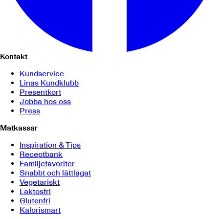
Kontakt
Kundservice
Linas Kundklubb
Presentkort
Jobba hos oss
Press
Matkassar
Inspiration & Tips
Receptbank
Familjefavoriter
Snabbt och lättlagat
Vegetariskt
Laktosfri
Glutenfri
Kalorismart