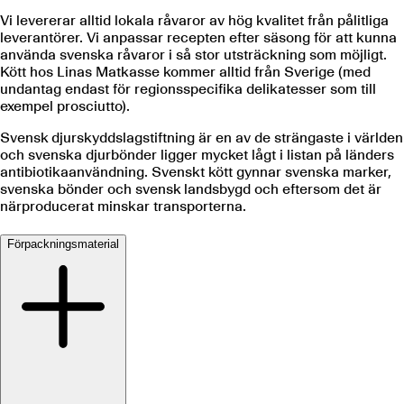
Vi levererar alltid lokala råvaror av hög kvalitet från pålitliga
leverantörer. Vi anpassar recepten efter säsong för att kunna
använda svenska råvaror i så stor utsträckning som möjligt.
Kött hos Linas Matkasse kommer alltid från Sverige (med
undantag endast för regionsspecifika delikatesser som till
exempel prosciutto).
Svensk djurskyddslagstiftning är en av de strängaste i världen
och svenska djurbönder ligger mycket lågt i listan på länders
antibiotikaanvändning. Svenskt kött gynnar svenska marker,
svenska bönder och svensk landsbygd och eftersom det är
närproducerat minskar transporterna.
Förpackningsmaterial