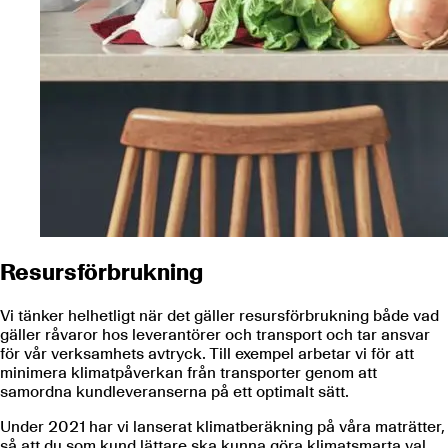
Resursförbrukning
Vi tänker helhetligt när det gäller resursförbrukning både vad
gäller råvaror hos leverantörer och transport och tar ansvar
för vår verksamhets avtryck. Till exempel arbetar vi för att
minimera klimatpåverkan från transporter genom att
samordna kundleveranserna på ett optimalt sätt.
Under 2021 har vi lanserat klimatberäkning på våra maträtter,
så att du som kund lättare ska kunna göra klimatsmarta val