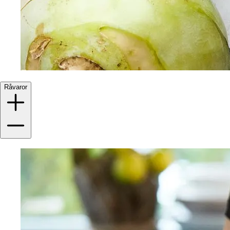
Råvaror