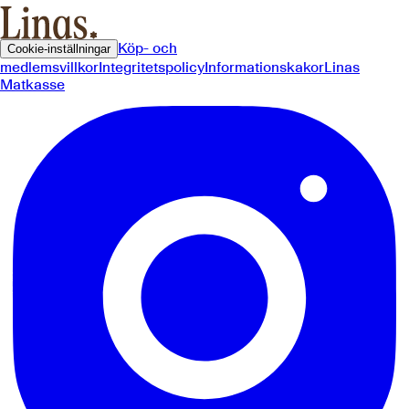
Köp- och
Cookie-inställningar
medlemsvillkor
Integritetspolicy
Informationskakor
Linas
Matkasse