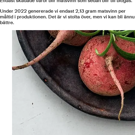
Endast skadade varor blir matsvinn som sedan blir till biogas.
Under 2022 genererade vi endast 2,13 gram matsvinn per
måltid i produktionen. Det är vi stolta över, men vi kan bli ännu
bättre.