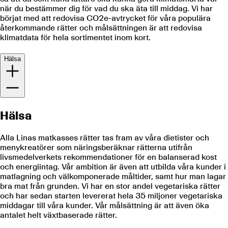
när du bestämmer dig för vad du ska äta till middag. Vi har
börjat med att redovisa CO2e-avtrycket för våra populära
återkommande rätter och målsättningen är att redovisa
klimatdata för hela sortimentet inom kort.
Hälsa
Hälsa
Alla Linas matkasses rätter tas fram av våra dietister och
menykreatörer som näringsberäknar rätterna utifrån
livsmedelverkets rekommendationer för en balanserad kost
och energiintag. Vår ambition är även att utbilda våra kunder i
matlagning och välkomponerade måltider, samt hur man lagar
bra mat från grunden. Vi har en stor andel vegetariska rätter
och har sedan starten levererat hela 35 miljoner vegetariska
middagar till våra kunder. Vår målsättning är att även öka
antalet helt växtbaserade rätter.