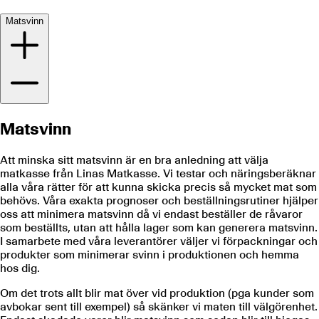
Matsvinn
Matsvinn
Att minska sitt matsvinn är en bra anledning att välja
matkasse från Linas Matkasse. Vi testar och näringsberäknar
alla våra rätter för att kunna skicka precis så mycket mat som
behövs. Våra exakta prognoser och beställningsrutiner hjälper
oss att minimera matsvinn då vi endast beställer de råvaror
som beställts, utan att hålla lager som kan generera matsvinn.
I samarbete med våra leverantörer väljer vi förpackningar och
produkter som minimerar svinn i produktionen och hemma
hos dig.
Om det trots allt blir mat över vid produktion (pga kunder som
avbokar sent till exempel) så skänker vi maten till välgörenhet.