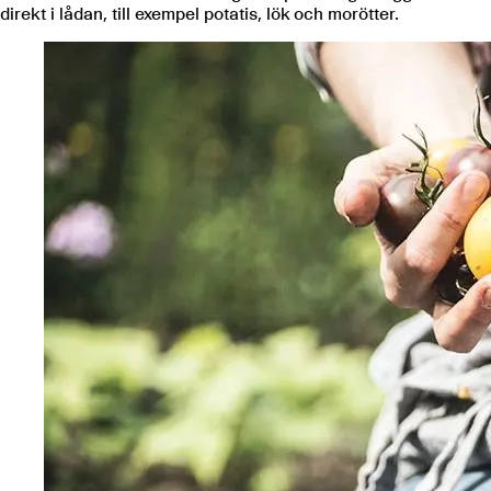
direkt i lådan, till exempel potatis, lök och morötter.