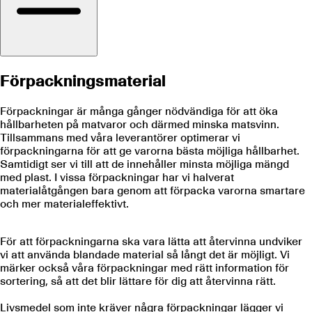
Förpackningsmaterial
Förpackningar är många gånger nödvändiga för att öka
hållbarheten på matvaror och därmed minska matsvinn.
Tillsammans med våra leverantörer optimerar vi
förpackningarna för att ge varorna bästa möjliga hållbarhet.
Samtidigt ser vi till att de innehåller minsta möjliga mängd
med plast. I vissa förpackningar har vi halverat
materialåtgången bara genom att förpacka varorna smartare
och mer materialeffektivt.
För att förpackningarna ska vara lätta att återvinna undviker
vi att använda blandade material så långt det är möjligt. Vi
märker också våra förpackningar med rätt information för
sortering, så att det blir lättare för dig att återvinna rätt.
Livsmedel som inte kräver några förpackningar lägger vi