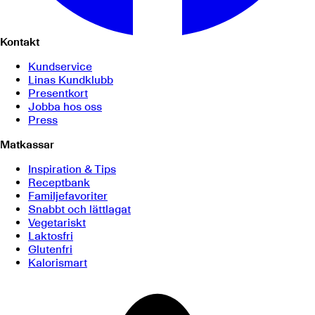
Kontakt
Kundservice
Linas Kundklubb
Presentkort
Jobba hos oss
Press
Matkassar
Inspiration & Tips
Receptbank
Familjefavoriter
Snabbt och lättlagat
Vegetariskt
Laktosfri
Glutenfri
Kalorismart