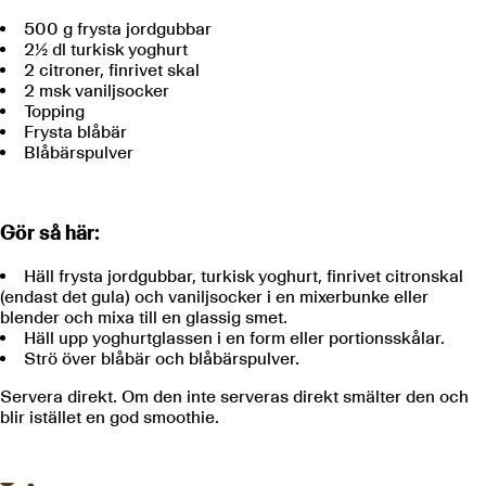
500 g frysta jordgubbar
2½ dl turkisk yoghurt
2 citroner, finrivet skal
2 msk vaniljsocker
Topping
Frysta blåbär
Blåbärspulver
Gör så här:
Häll frysta jordgubbar, turkisk yoghurt, finrivet citronskal
(endast det gula) och vaniljsocker i en mixerbunke eller
blender och mixa till en glassig smet.
Häll upp yoghurtglassen i en form eller portionsskålar.
Strö över blåbär och blåbärspulver.
Servera direkt. Om den inte serveras direkt smälter den och
blir istället en god smoothie.