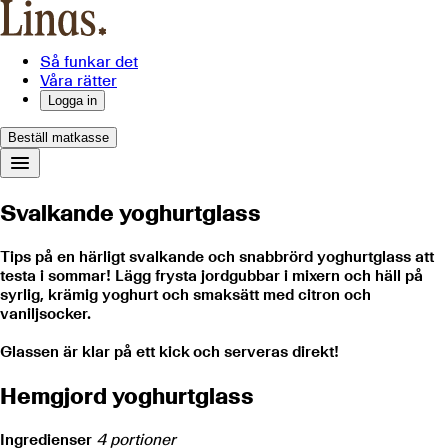
Så funkar det
Våra rätter
Logga in
Beställ matkasse
Svalkande yoghurtglass
Tips på en härligt svalkande och snabbrörd yoghurtglass att
testa i sommar! Lägg frysta jordgubbar i mixern och häll på
syrlig, krämig yoghurt och smaksätt med citron och
vaniljsocker.
Glassen är klar på ett kick och serveras direkt!
Hemgjord yoghurtglass
Ingredienser
4 portioner