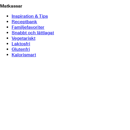
Matkassar
Inspiration & Tips
Receptbank
Familjefavoriter
Snabbt och lättlagat
Vegetariskt
Laktosfri
Glutenfri
Kalorismart