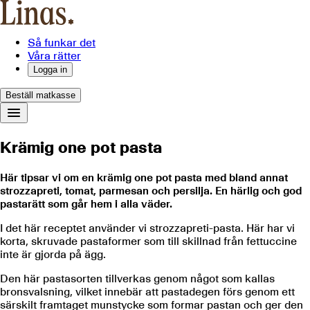
Så funkar det
Våra rätter
Logga in
Beställ matkasse
Krämig one pot pasta
Här tipsar vi om en krämig one pot pasta med bland annat
strozzapreti, tomat, parmesan och persilja. En härlig och god
pastarätt som går hem i alla väder.
I det här receptet använder vi strozzapreti-pasta. Här har vi
korta, skruvade pastaformer som till skillnad från fettuccine
inte är gjorda på ägg.
Den här pastasorten tillverkas genom något som kallas
bronsvalsning, vilket innebär att pastadegen förs genom ett
särskilt framtaget munstycke som formar pastan och ger den