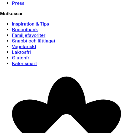
Press
Matkassar
Inspiration & Tips
Receptbank
Familjefavoriter
Snabbt och lättlagat
Vegetariskt
Laktosfri
Glutenfri
Kalorismart