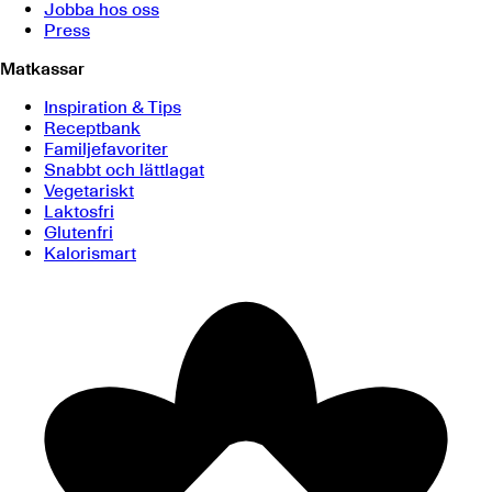
Jobba hos oss
Press
Matkassar
Inspiration & Tips
Receptbank
Familjefavoriter
Snabbt och lättlagat
Vegetariskt
Laktosfri
Glutenfri
Kalorismart