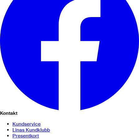
Kontakt
Kundservice
Linas Kundklubb
Presentkort