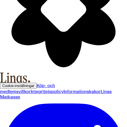
Köp- och
Cookie-inställningar
medlemsvillkor
Integritetspolicy
Informationskakor
Linas
Matkasse