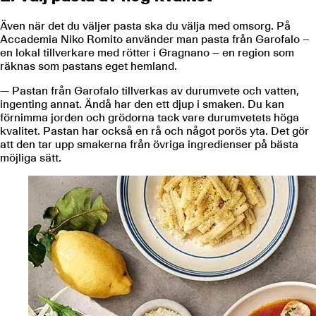
Även när det du väljer pasta ska du välja med omsorg. På
Accademia Niko Romito använder man pasta från Garofalo –
en lokal tillverkare med rötter i Gragnano – en region som
räknas som pastans eget hemland.
— Pastan från Garofalo tillverkas av durumvete och vatten,
ingenting annat. Ändå har den ett djup i smaken. Du kan
förnimma jorden och grödorna tack vare durumvetets höga
kvalitet. Pastan har också en rå och något porös yta. Det gör
att den tar upp smakerna från övriga ingredienser på bästa
möjliga sätt.