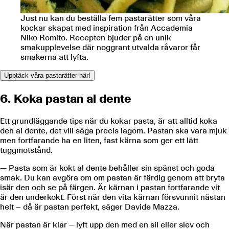
Just nu kan du beställa fem pastarätter som våra
kockar skapat med inspiration från Accademia
Niko Romito. Recepten bjuder på en unik
smakupplevelse där noggrant utvalda råvaror får
smakerna att lyfta.
Upptäck våra pastarätter här!
6. Koka pastan al dente
Ett grundläggande tips när du kokar pasta, är att alltid koka
den al dente, det vill säga precis lagom. Pastan ska vara mjuk
men fortfarande ha en liten, fast kärna som ger ett lätt
tuggmotstånd.
— Pasta som är kokt al dente behåller sin spänst och goda
smak. Du kan avgöra om om pastan är färdig genom att bryta
isär den och se på färgen. Är kärnan i pastan fortfarande vit
är den underkokt. Först när den vita kärnan försvunnit nästan
helt – då är pastan perfekt, säger Davide Mazza.
När pastan är klar – lyft upp den med en sil eller slev och