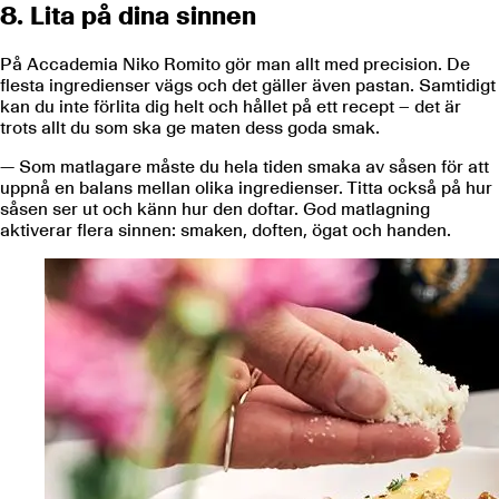
8. Lita på dina sinnen
På Accademia Niko Romito gör man allt med precision. De
flesta ingredienser vägs och det gäller även pastan. Samtidigt
kan du inte förlita dig helt och hållet på ett recept – det är
trots allt du som ska ge maten dess goda smak.
— Som matlagare måste du hela tiden smaka av såsen för att
uppnå en balans mellan olika ingredienser. Titta också på hur
såsen ser ut och känn hur den doftar. God matlagning
aktiverar flera sinnen: smaken, doften, ögat och handen.