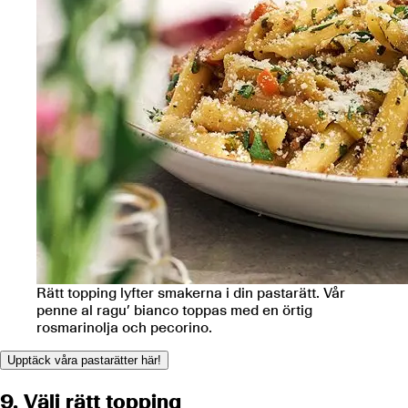
Rätt topping lyfter smakerna i din pastarätt. Vår
penne al ragu’ bianco toppas med en örtig
rosmarinolja och pecorino.
Upptäck våra pastarätter här!
9. Välj rätt topping