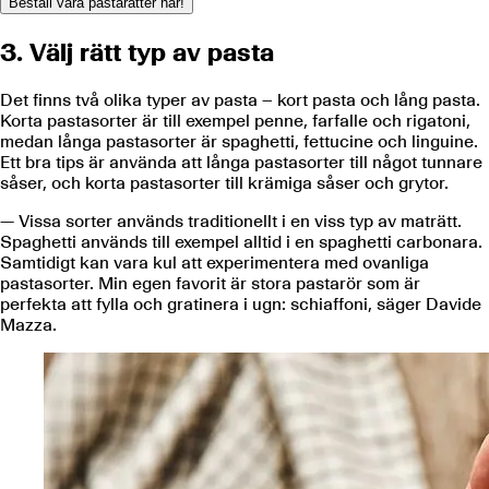
Beställ våra pastarätter här!
3. Välj rätt typ av pasta
Det finns två olika typer av pasta – kort pasta och lång pasta.
Korta pastasorter är till exempel penne, farfalle och rigatoni,
medan långa pastasorter är spaghetti, fettucine och linguine.
Ett bra tips är använda att långa pastasorter till något tunnare
såser, och korta pastasorter till krämiga såser och grytor.
— Vissa sorter används traditionellt i en viss typ av maträtt.
Spaghetti används till exempel alltid i en spaghetti carbonara.
Samtidigt kan vara kul att experimentera med ovanliga
pastasorter. Min egen favorit är stora pastarör som är
perfekta att fylla och gratinera i ugn: schiaffoni, säger Davide
Mazza.