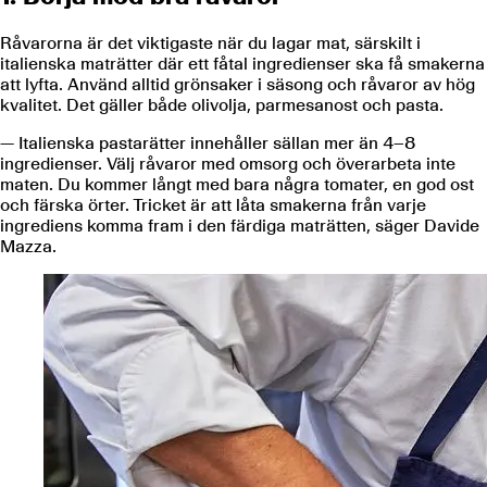
Råvarorna är det viktigaste när du lagar mat, särskilt i
italienska maträtter där ett fåtal ingredienser ska få smakerna
att lyfta. Använd alltid grönsaker i säsong och råvaror av hög
kvalitet. Det gäller både olivolja, parmesanost och pasta.
— Italienska pastarätter innehåller sällan mer än 4–8
ingredienser. Välj råvaror med omsorg och överarbeta inte
maten. Du kommer långt med bara några tomater, en god ost
och färska örter. Tricket är att låta smakerna från varje
ingrediens komma fram i den färdiga maträtten, säger Davide
Mazza.