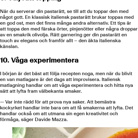
När du serverar din pastarätt, se till att du toppar den med
något gott. En klassisk italiensk pastarätt brukar toppas med
en god ost, men det finns många andra alternativ. Ett tips är
att toppa den med färska örter, pinjenötter eller några droppar
av en smakrik olivolja. Rätt garnering ger din pastarätt en
touch av elegans och framför allt – den äkta italienska
känslan.
10. Våga experimentera
I början är det bäst att följa recepten noga, men när du blivit
en van matlagare är det dags att improvisera. Italiensk
matlagning handlar om att våga experimentera och hitta nya
sätt att lyfta fram välbekanta smaker.
— Var inte rädd för att prova nya saker. Att bemästra
kockyrket handlar inte bara om att få smakerna att lyfta. Det
handlar också om att utmana sin egen kreativitet och
förmåga, säger Davide Mazza.