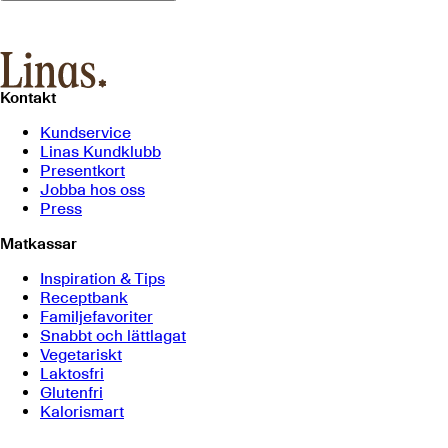
Kontakt
Kundservice
Linas Kundklubb
Presentkort
Jobba hos oss
Press
Matkassar
Inspiration & Tips
Receptbank
Familjefavoriter
Snabbt och lättlagat
Vegetariskt
Laktosfri
Glutenfri
Kalorismart