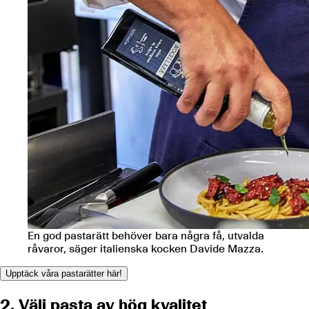
En god pastarätt behöver bara några få, utvalda
råvaror, säger italienska kocken Davide Mazza.
Upptäck våra pastarätter här!
2. Välj pasta av hög kvalitet