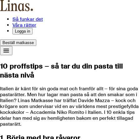
Så funkar det
Våra rätter
Logga in
Beställ matkasse
10 proffstips – så tar du din pasta till
nästa nivå
Italien är känt för sin goda mat och framför allt – för sina goda
pastarätter. Men hur lagar man pasta så att den smakar som i
Italien? Linas Matkasse har träffat Davide Mazza – kock och
krögare som undervisar vid en av världens mest prestigefyllda
kockskolor – Accademia Niko Romito i Italien. I 10 enkla tips
delar han med sig av hemligheten bakom en perfekt tillagad
pastarätt.
1. Börja med bra råvaror