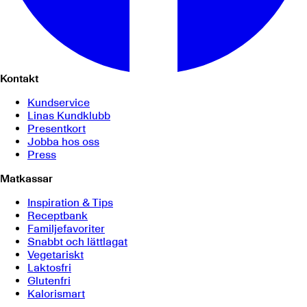
Kontakt
Kundservice
Linas Kundklubb
Presentkort
Jobba hos oss
Press
Matkassar
Inspiration & Tips
Receptbank
Familjefavoriter
Snabbt och lättlagat
Vegetariskt
Laktosfri
Glutenfri
Kalorismart