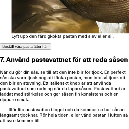
Lyft upp den färdigkokta pastan med slev eller sil.
Beställ våra pastarätter här!
7. Använd pastavattnet för att reda såsen
När du gör din sås, se till att den inte blir för tjock. En perfekt
sås ska vara tjock nog att täcka pastan, men inte så tjock att
den blir en stuvning. Ett italienskt knep är att använda
pastavattnet som redning när du lagarsåsen. Pastavattnet är
laddat med stärkelse och ger såsen fin konsistens och en
djupare smak.
— Tillför lite pastavatten i taget och du kommer se hur såsen
långsamt tjocknar. Rör hela tiden, eller vänd pastan i luften så
att syre kommer till.