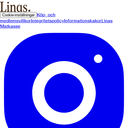
Köp- och
Cookie-inställningar
medlemsvillkor
Integritetspolicy
Informationskakor
Linas
Matkasse