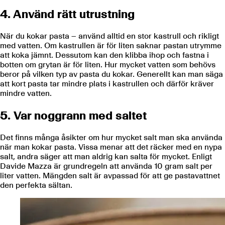
4. Använd rätt utrustning
När du kokar pasta – använd alltid en stor kastrull och rikligt
med vatten. Om kastrullen är för liten saknar pastan utrymme
att koka jämnt. Dessutom kan den klibba ihop och fastna i
botten om grytan är för liten. Hur mycket vatten som behövs
beror på vilken typ av pasta du kokar. Generellt kan man säga
att kort pasta tar mindre plats i kastrullen och därför kräver
mindre vatten.
5. Var noggrann med saltet
Det finns många åsikter om hur mycket salt man ska använda
när man kokar pasta. Vissa menar att det räcker med en nypa
salt, andra säger att man aldrig kan salta för mycket. Enligt
Davide Mazza är grundregeln att använda 10 gram salt per
liter vatten. Mängden salt är avpassad för att ge pastavattnet
den perfekta sältan.